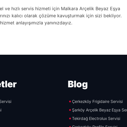
l ve hızlı servis hizmeti için Malkara Arçelik Beyaz Eşya
arınızı kalıcı olarak çözüme kavuşturmak için sizi bekliyor.
 hizmet anlayışımızla yanınızdayız.
tler
Blog
ervisi
Çerkezköy Frigidaire Servisi
i
Şarköy Arçelik Beyaz Eşya Ser
Tekirdağ Electrolux Servisi
Çerkezköy Profilo Servisi