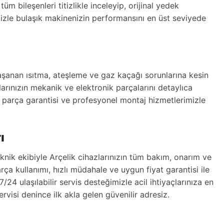
m bileşenleri titizlikle inceleyip, orijinal yedek
mizle bulaşık makinenizin performansını en üst seviyede
yaşanan ısıtma, ateşleme ve gaz kaçağı sorunlarına kesin
arınızın mekanik ve elektronik parçalarını detaylıca
k parça garantisi ve profesyonel montaj hizmetlerimizle
ı
knik ekibiyle Arçelik cihazlarınızın tüm bakım, onarım ve
parça kullanımı, hızlı müdahale ve uygun fiyat garantisi ile
/24 ulaşılabilir servis desteğimizle acil ihtiyaçlarınıza en
rvisi denince ilk akla gelen güvenilir adresiz.