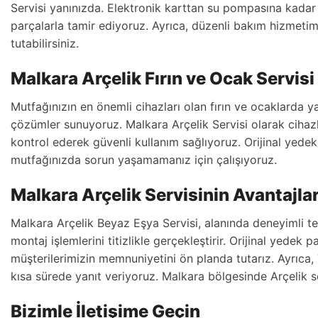
Servisi yanınızda. Elektronik karttan su pompasına kadar tü
parçalarla tamir ediyoruz. Ayrıca, düzenli bakım hizmeti
tutabilirsiniz.
Malkara Arçelik Fırın ve Ocak Servisi
Mutfağınızın en önemli cihazları olan fırın ve ocaklarda 
çözümler sunuyoruz. Malkara Arçelik Servisi olarak cihazl
kontrol ederek güvenli kullanım sağlıyoruz. Orijinal yede
mutfağınızda sorun yaşamamanız için çalışıyoruz.
Malkara Arçelik Servisinin Avantajlar
Malkara Arçelik Beyaz Eşya Servisi, alanında deneyimli te
montaj işlemlerini titizlikle gerçekleştirir. Orijinal yedek 
müşterilerimizin memnuniyetini ön planda tutarız. Ayrıca, 7
kısa sürede yanıt veriyoruz. Malkara bölgesinde Arçelik se
Bizimle İletişime Geçin