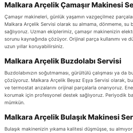
Malkara Arçelik Çamaşır Makinesi Se
Çamaşır makineleri, günlük yaşamın vazgeçilmez parçaları
Malkara Arçelik Servisi olarak su almama, dönmeme, su b
sağlıyoruz. Uzman ekiplerimiz, çamaşır makinenizin elek
sorunu kaynağında çözüyor. Orijinal parça kullanımı ve d
uzun yıllar koruyabilirsiniz.
Malkara Arçelik Buzdolabı Servisi
Buzdolabınızın soğutmaması, gürültülü çalışması ya da b
çözüyoruz. Malkara Arçelik Beyaz Eşya Servisi olarak, bu
ve termostat arızalarını orijinal parçalarla onarıyoruz. Ener
korumak için profesyonel destek sağlıyoruz. Periyodik 
mümkün.
Malkara Arçelik Bulaşık Makinesi Ser
Bulaşık makinenizin yıkama kalitesi düşmüşse, su almıyor 