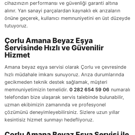
cihazınızın performansı ve güvenliği garanti altına
alınır. Yan sanayi parçalardan kaynaklı ek arızaların
önüne geçerek, kullanıcı memnuniyetini en üst düzeyde
tutuyoruz.
Çorlu Amana Beyaz Eşya
Servisinde Hızlı ve Güvenilir
Hizmet
Amana beyaz eşya servisi olarak Çorlu ve çevresinde
hızlı müdahale imkanı sunuyoruz. Arıza durumlarında
gecikmeden teknik destek sağlamak, müşteri
memnuniyetimizin temelidir.
0 282 654 59 06
numaralı
telefondan bize ulaşarak servis talebinde bulunabilir,
uzman ekibimizin zamanında ve profesyonel
çözümünü deneyimleyebilirsiniz. Sizlere uzun yıllar
kesintisiz hizmet sunmayı hedefliyoruz.
Çorlu Amana Beyaz Eşya Servisi ile