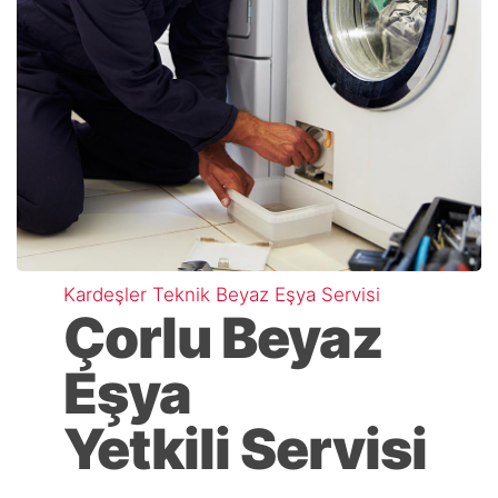
Kardeşler Teknik Beyaz Eşya Servisi
Çorlu Beyaz
Eşya
Yetkili Servisi