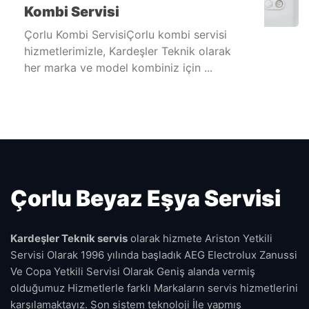
Kombi Servisi
Çorlu Kombi ServisiÇorlu kombi servisi
hizmetlerimizle, Kardeşler Teknik olarak
her marka ve model kombiniz için ...
Çorlu Beyaz Eşya Servisi
Kardeşler Teknik servis
olarak hizmete Ariston Yetkili
Servisi Olarak 1996 yılında başladık AEG Electrolux Zanussi
Ve Copa Yetkili Servisi Olarak Geniş alanda vermiş
olduğumuz Hizmetlerle farklı Markaların servis hizmetlerini
karşılamaktayız. Son sistem teknoloji İle yapmış