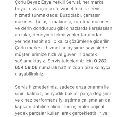
Çorlu Beyaz Eşya Yetkili Servisi, her marka
beyaz eşya için profesyonel teknik servis
hizmeti sunmaktadır. Buzdolabı, çamaşır
makinesi, bulaşık makinesi, kurutma makinesi
ve derin dondurucu gibi cihazlarda karşılaşılan
arızalar, deneyimli teknisyenler tarafından
yerinde tespit edilip kalıcı çözümlerle giderilir.
Çorlu merkezli hizmet anlayışımız sayesinde
müşterilerimize hızlı ve güvenilir destek
sağlamaktayız. Servis talepleriniz için
0 282
654 59 06
numaralı hattımızdan bize kolayca
ulaşabilirsiniz.
Servis hizmetlerimiz, sadece arıza onarımı ile
sınırlı kalmaz; periyodik bakım, parça değişimi
ve cihaz performans iyileştirme çalışmaları da
kapsam dahiline alınır. Tüm işlemler orijinal
yedek parçalar kullanılarak gerçekleştirilir ve