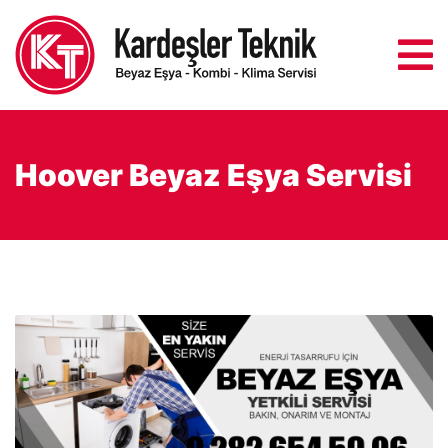
Hoover Beyaz Eşya Servisi