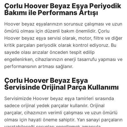
Çorlu Hoover Beyaz Eşya Periyodik
Bakımı ile Performans Artışı
Hoover beyaz eşyalarınızın sorunsuz çalışması ve uzun
ömürlü olması için düzenli bakım önemlidir. Çorlu
Hoover beyaz eşya servisi olarak, motor, filtre ve diğer
kritik parçaları periyodik olarak kontrol ediyoruz. Bu
sayede olası arızalar önceden tespit edilip
engellenirken, cihazlarınızın enerji tasarrufu yapması ve
performansının artması sağlanır.
Çorlu Hoover Beyaz Eşya
Servisinde Orijinal Parça Kullanımı
Servisimizde Hoover beyaz eşya tamirleri sırasında
sadece orijinal yedek parçalar kullanılır. Orijinal
parçalar, cihazınızın verimli çalışması ve uzun ömürlü
olması için hayati öneme sahiptir. Yan sanayi parçaların
yaratabileceği sorunları engellemek amacıyla,