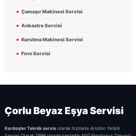
Çamaşır Makinesi Servisi
Ankastre Servisi
Kurutma Makinesi Servisi
Fırın Servisi
Çorlu Beyaz Eşya Servisi
Kardeşler Teknik servis
olarak hizmete Ariston Yetkili
Servisi Olarak 1996 yılında başladık AEG Electrolux Zanussi