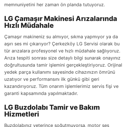
memnuniyetini her zaman ön planda tutuyoruz.
LG Çamaşır Makinesi Arızalarında
Hızlı Müdahale
Çamaşır makineniz su almıyor, sıkma yapmıyor ya da
aşırı ses mi çıkarıyor? Çerkezköy LG Servisi olarak bu
tür arızalara profesyonel ve hızlı müdahale sağlıyoruz.
Arıza tespiti sonrası size detaylı bilgi sunarak onayınız
doğrultusunda tamir işlemini gerçekleştiriyoruz. Orijinal
yedek parça kullanımı sayesinde cihazınızın ömrünü
uzatıyor ve performansını ilk günkü gibi geri
kazandırıyoruz. Tüm onarım işlemlerimiz servis fişi ve
garanti kapsamında yapılmaktadır.
LG Buzdolabı Tamir ve Bakım
Hizmetleri
Buzdolabınız yeterince soğutmuyorsa, motor ses