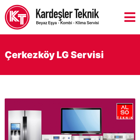
Çerkezköy LG Servisi