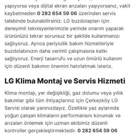
yapıyorsa veya dijital ekran arızaları yaşıyorsanız, vakit
kaybetmeden
0 282 654 59 06
üzerinden servis
talebinde bulunabilirsiniz. LG buzdolapları için
deneyimli teknisyenlerimizle yerinde onarım yaparak
ürününüzü tekrar sorunsuz bir şekilde kullanmanızı
sağlıyoruz. Ayrıca periyodik bakım hizmetleriyle
buzdolabınızın daha verimli çalışmasına katkı
sağlıyoruz. Enerji tasarrufu ve uzun ömürlü kullanım
için düzenli bakımın önemini hatırlatmak isteriz.
LG Klima Montaj ve Servis Hizmeti
Klima montajı, yer değişikliği, gaz dolumu veya yıllık
bakımlar gibi tüm ihtiyaçlarınız için Çerkezköy LG
Servisi olarak yanınızdayız. Özellikle yaz aylarında
yoğun çalışan klimaların performansını korumak ve
arızaları önlemek için uzman ekibimiz düzenli
kontroller gerçekleştirmektedir.
0 282 654 59 06